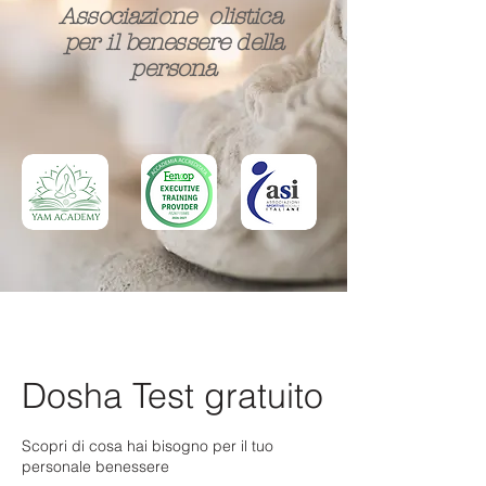
Associazione olistica
per il benessere della
persona​
Dosha Test gratuito
Scopri di cosa hai bisogno per il tuo
personale benessere