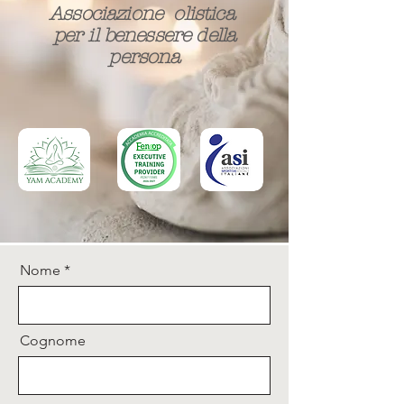
Associazione olistica
per il benessere della
persona​
Nome
Cognome