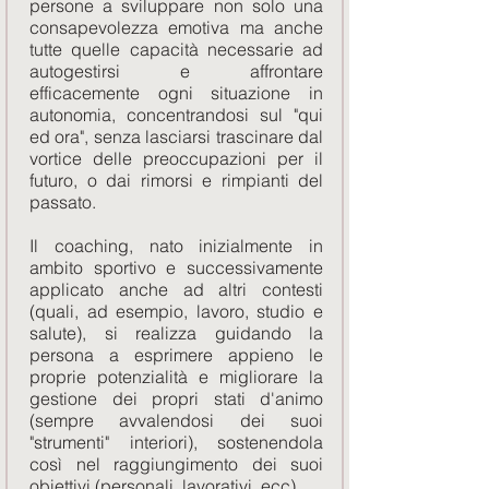
persone a sviluppare non solo una
consapevolezza emotiva ma anche
tutte quelle
capacità necessarie ad
autogestirsi
e affrontare
efficacemente ogni situazione in
autonomia, concentrandosi sul "qui
ed ora", senza lasciarsi trascinare dal
vortice delle preoccupazioni per il
futuro, o dai rimorsi e rimpianti del
passato.
Il coaching, nato inizialmente in
ambito sportivo e successivamente
applicato anche ad altri contesti
(quali, ad esempio, lavoro, studio e
salute), si realizza guidando la
persona a esprimere appieno le
proprie potenzialità e migliorare la
gestione dei propri stati d'animo
(sempre avvalendosi dei suoi
"strumenti" interiori), sostenendola
così nel raggiungimento dei suoi
obiettivi (personali, lavorativi, ecc).​​​​