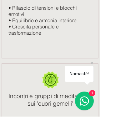
• Rilascio di tensioni e blocchi
emotivi
• Equilibrio e armonia interiore
• Crescita personale e
trasformazione
Namastè!
1
Incontri e gruppi di meditazione
sui "cuori gemelli"
La meditazione sui Cuori Gemelli è
una tecnica meditativa praticata in
tutto il mondo; può essere avvicinata