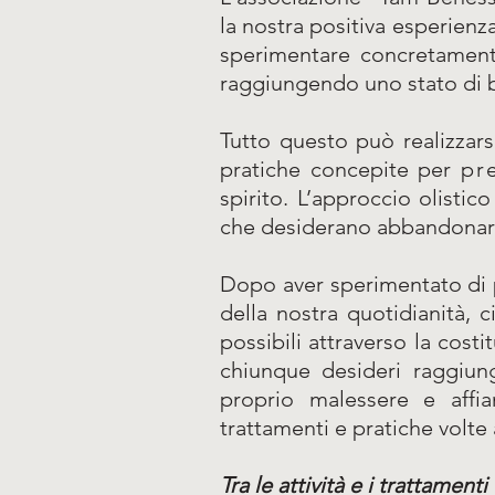
la nostra positiva esperienz
sperimentare concretamente
raggiungendo uno stato di be
Tutto questo può realizzarsi
pratiche concepite per
pr
spirito. L’approccio olisti
che desiderano abbandonare 
Dopo aver sperimentato di p
della nostra quotidianità,
possibili attraverso la cost
chiunque desideri raggiun
proprio malessere e affia
trattamenti e pratiche volte 
Tra le attività e i trattamen