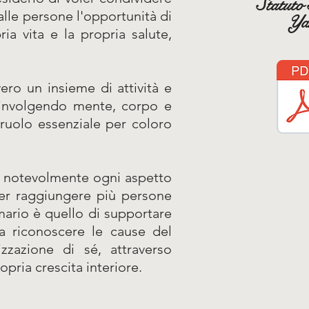
Statuto 
alle persone l'opportunità di
Y
a vita e la propria salute,
vero un insieme di attività e
 coinvolgendo mente, corpo e
 ruolo essenziale per coloro
to notevolmente ogni aspetto
per raggiungere più persone
imario è quello di supportare
a riconoscere le cause del
zzazione di sé, attraverso
opria crescita interiore.