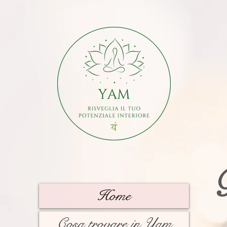
Home
Cosa trovare in Yam