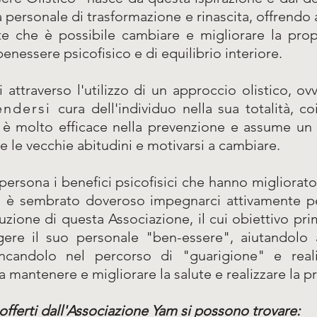
a personale di trasformazione e rinascita, offrendo 
 che è possibile cambiare e migliorare la propri
nessere psicofisico e di equilibrio interiore.
 attraverso l'utilizzo di un approccio olistico, ov
endersi
cura dell'individuo nella sua totalità,
co è molto efficace nella prevenzione e assume un
le vecchie abitudini e motivarsi a cambiare.
ersona i benefici psicofisici che hanno migliora
 ci è sembrato doveroso impegnarci attivamente 
ituzione di questa Associazione, il cui obiettivo pr
gere il suo personale "ben-essere", aiutandolo 
ncandolo nel percorso di "guarigione" e reali
a mantenere e migliorare la salute e realizzare la pr
ti offerti dall'Associazione Yam si possono trovare: