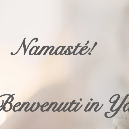
Namasté!
Benvenuti in Y