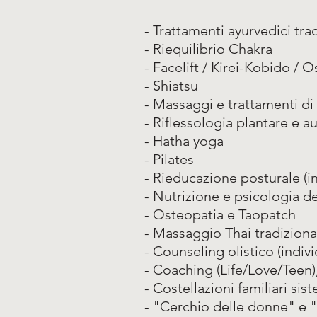
- Trattamenti ayurvedici trad
- Riequilibrio Chakra
- Facelift / Kirei-Kobido / O
- Shiatsu
- Massaggi e trattamenti di 
- Riflessologia plantare e au
- Hatha yoga
- Pilates
- Rieducazione posturale (i
- Nutrizione e psicologia 
- Osteopatia e Taopatch
- Massaggio Thai tradiziona
- Counseling olistico (indivi
- Coaching (Life/Love/Teen)
- Costellazioni familiari si
- "Cerchio delle donne" e 