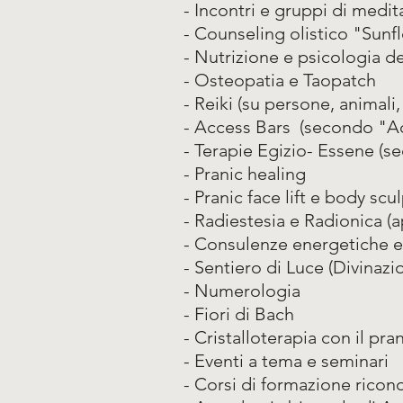
- Incontri e gruppi di medit
- Counseling olistico "Sun
- Nutrizione e psicologia 
- Osteopatia e Taopatch
- Reiki (su persone, animali,
- Access Bars (secondo "A
- Terapie Egizio- Essene (
- Pranic healing
- Pranic face lift e body scu
- Radiestesia e Radionica (a
- Consulenze energetiche e 
- Sentiero di Luce (Divinaz
- Numerologia
- Fiori di Bach
- Cristalloterapia con il pra
- Eventi a tema e seminari
- Corsi di formazione ricono