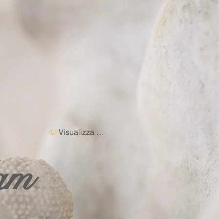
Visualizza punti
am