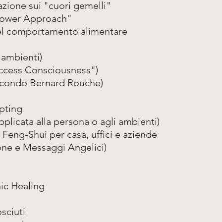
azione sui "cuori gemelli"
flower Approach"
del comportamento alimentare
 ambienti)
ccess Consciousness")
secondo Bernard Rouche)
lpting
pplicata alla persona o agli ambienti)
Feng-Shui per casa, uffici e aziende
ione e Messaggi Angelici)
nic Healing
sciuti